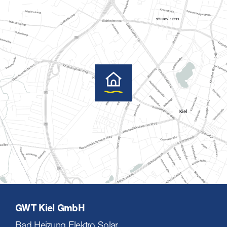
GWT Kiel GmbH