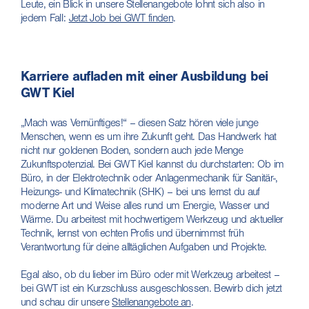
Leute, ein Blick in unsere Stellenangebote lohnt sich also in
jedem Fall:
Jetzt Job bei GWT finden
.
Karriere aufladen mit einer Ausbildung bei
GWT Kiel
„Mach was Vernünftiges!“ – diesen Satz hören viele junge
Menschen, wenn es um ihre Zukunft geht. Das Handwerk hat
nicht nur goldenen Boden, sondern auch jede Menge
Zukunftspotenzial. Bei GWT Kiel kannst du durchstarten: Ob im
Büro, in der Elektrotechnik oder Anlagenmechanik für Sanitär-,
Heizungs- und Klimatechnik (SHK) – bei uns lernst du auf
moderne Art und Weise alles rund um Energie, Wasser und
Wärme. Du arbeitest mit hochwertigem Werkzeug und aktueller
Technik, lernst von echten Profis und übernimmst früh
Verantwortung für deine alltäglichen Aufgaben und Projekte.
Egal also, ob du lieber im Büro oder mit Werkzeug arbeitest –
bei GWT ist ein Kurzschluss ausgeschlossen. Bewirb dich jetzt
und schau dir unsere
Stellenangebote an
.