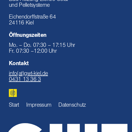
Bad Heizung Elektro Solar
und Pelletsysteme
Eichendorffstraße 64
24116 Kiel
Öffnungszeiten
Mo. – Do. 07:30 – 17:15 Uhr
Fr. 07:30 –12:00 Uhr
Kontakt
info(at)gwt-kiel.de
0431 13 36 3
Start
Impressum
Datenschutz