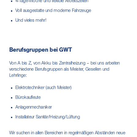
4-Tage-Woche und flexible Arbeitszeiten
Voll ausgestatte und moderne Fahrzeuge
Und vieles mehr!
Berufsgruppen bei GWT
Von A bis Z, von Akku bis Zentralheizung – bei uns arbeiten
verschiedene Berufsgruppen als Meister, Gesellen und
Lehrlinge:
Elektrotechniker (auch Meister)
Bürokaufleute
Anlagenmechaniker
Installateur Sanitär/Heizung/Lüftung
Wir suchen in allen Bereichen in regelmäßigen Abständen neue